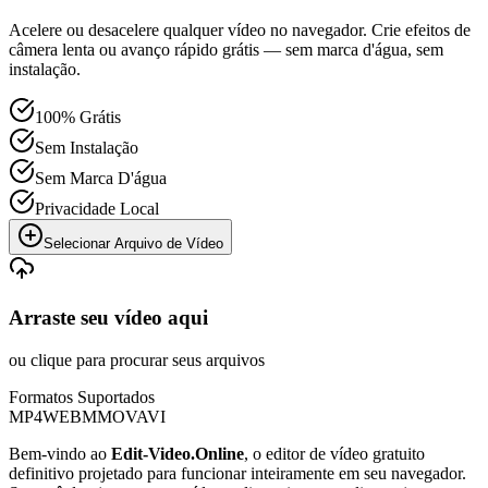
Acelere ou desacelere qualquer vídeo no navegador. Crie efeitos de
câmera lenta ou avanço rápido grátis — sem marca d'água, sem
instalação.
100% Grátis
Sem Instalação
Sem Marca D'água
Privacidade Local
Selecionar Arquivo de Vídeo
Arraste seu vídeo aqui
ou clique para procurar seus arquivos
Formatos Suportados
MP4
WEBM
MOV
AVI
Bem-vindo ao
Edit-Video.Online
, o editor de vídeo gratuito
definitivo projetado para funcionar inteiramente em seu navegador.