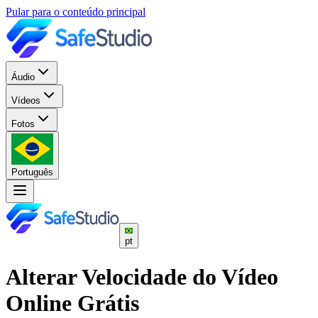
Pular para o conteúdo principal
Áudio
Vídeos
Fotos
Português
pt
Alterar Velocidade do Vídeo
Online Grátis