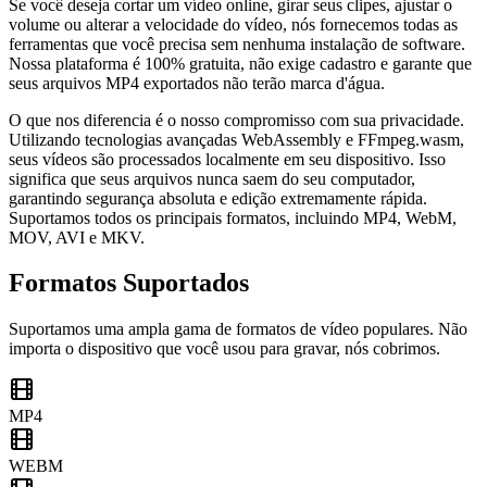
Se você deseja cortar um vídeo online, girar seus clipes, ajustar o
volume ou alterar a velocidade do vídeo, nós fornecemos todas as
ferramentas que você precisa sem nenhuma instalação de software.
Nossa plataforma é 100% gratuita, não exige cadastro e garante que
seus arquivos MP4 exportados não terão marca d'água.
O que nos diferencia é o nosso compromisso com sua privacidade.
Utilizando tecnologias avançadas WebAssembly e FFmpeg.wasm,
seus vídeos são processados localmente em seu dispositivo. Isso
significa que seus arquivos nunca saem do seu computador,
garantindo segurança absoluta e edição extremamente rápida.
Suportamos todos os principais formatos, incluindo MP4, WebM,
MOV, AVI e MKV.
Formatos Suportados
Suportamos uma ampla gama de formatos de vídeo populares. Não
importa o dispositivo que você usou para gravar, nós cobrimos.
MP4
WEBM